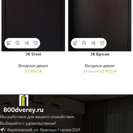
3К Steel
3К Броня
Входные двери
Входные двери
27 900
₽
25 900
₽
27 000
₽
Мы работаем для вашего спокойствия.
Выбирайте с удовольствием!
г. Берёзовский, ул. Красных Героев 20/1