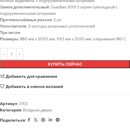
ночной задвижкой, с подпружиненными шторками
Замок дополнительный:
Guardian 3001 3 серии сувальдный с
подпружиненными шторками
Противосъёмные ригели:
2 шт.
Уплотнители:
3-контура резиновых уплотнителей
Три петли
Размеры:
880 мм х 2050 мм, 950 мм х 2050 мм, открывание 180 C
КУПИТЬ СЕЙЧАС
Добавить для сравнения
Добавить в список желаний
Артикул:
3702
Категория:
Входные двери
Поделиться: