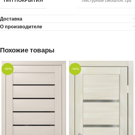
ТИП ПОКРЫТИЯ
Текстурные (экошпон, cpl)
Доставка
О производителе
Похожие товары
-10%
-10%