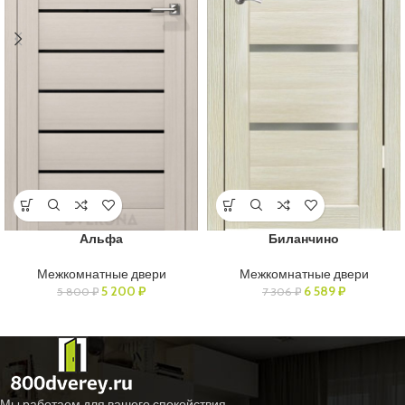
Альфа
Биланчино
Межкомнатные двери
Межкомнатные двери
5 200
₽
6 589
₽
5 800
₽
7 306
₽
Мы работаем для вашего спокойствия.