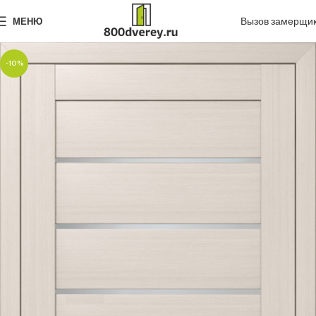
Вызов замерщи
МЕНЮ
-10%