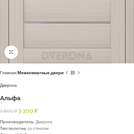
Нажмите, чтобы увеличить
Главная
Межкомнатные двери
Дверона
Альфа
5 200
₽
5 800
₽
Производитель:
Дверона
Тип полотна:
со стеклом