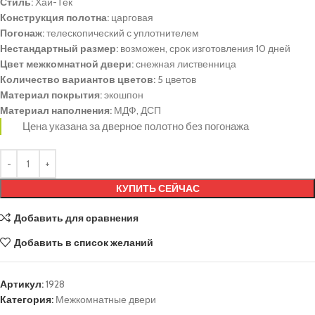
Стиль:
Хай-Тек
Конструкция полотна:
царговая
Погонаж:
телескопический с уплотнителем
Нестандартный размер:
возможен, срок изготовления 10 дней
Цвет межкомнатной двери:
снежная лиственница
Количество вариантов цветов:
5 цветов
Материал покрытия:
экошпон
Материал наполнения:
МДФ, ДСП
Цена указана за дверное полотно без погонажа
КУПИТЬ СЕЙЧАС
Добавить для сравнения
Добавить в список желаний
Артикул:
1928
Категория:
Межкомнатные двери