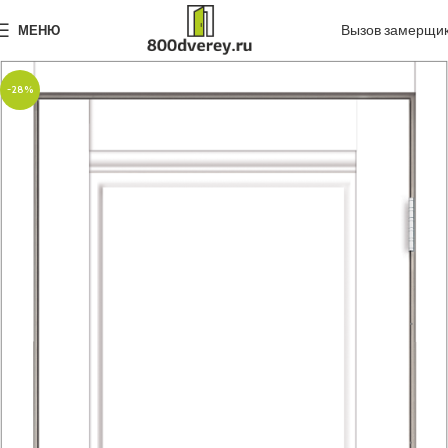
Вызов замерщи
МЕНЮ
-28%