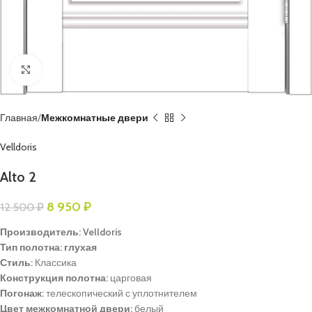
Нажмите, чтобы увеличить
Главная
Межкомнатные двери
Velldoris
Alto 2
8 950
₽
12 500
₽
Производитель: Velldoris
Тип полотна: глухая
Стиль:
Классика
Конструкция полотна:
царговая
Погонаж:
телескопический с уплотнителем
Цвет межкомнатной двери:
белый