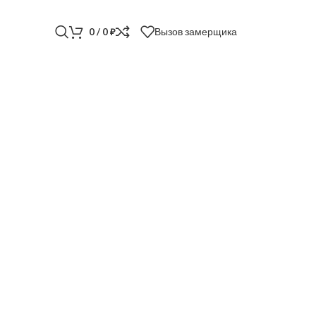
Вызов замерщика
0
/
0
₽