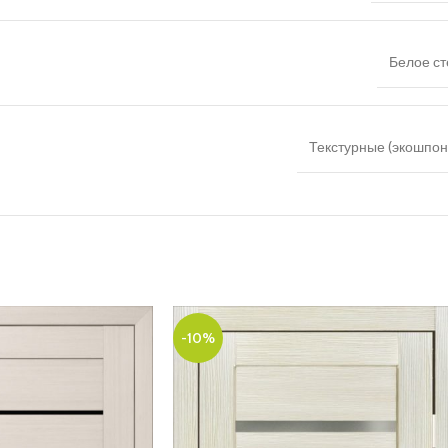
Белое ст
Текстурные (экошпон,
-10%