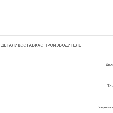
ДЕТАЛИ
ДОСТАВКА
О ПРОИЗВОДИТЕЛЕ
Две
Те
Совреме