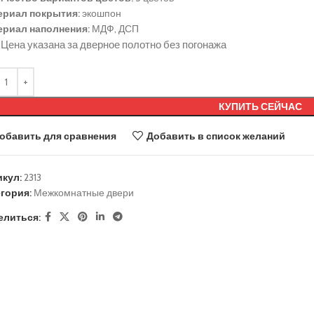
ериал покрытия:
экошпон
ериал наполнения:
МДФ, ДСП
Цена указана за дверное полотно без погонажа
КУПИТЬ СЕЙЧАС
обавить для сравнения
Добавить в список желаний
икул:
2313
гория:
Межкомнатные двери
елиться: