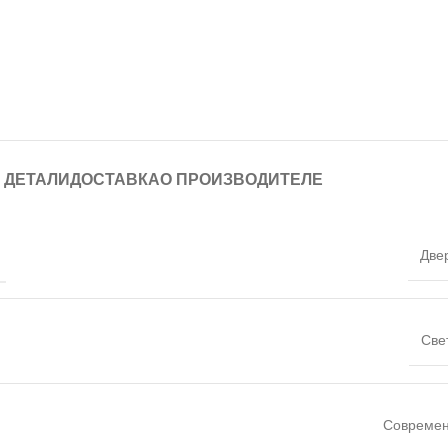
ДЕТАЛИ
ДОСТАВКА
О ПРОИЗВОДИТЕЛЕ
Две
Све
Совреме