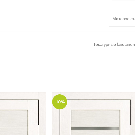
Матовое ст
Текстурные (экошпон,
-10%