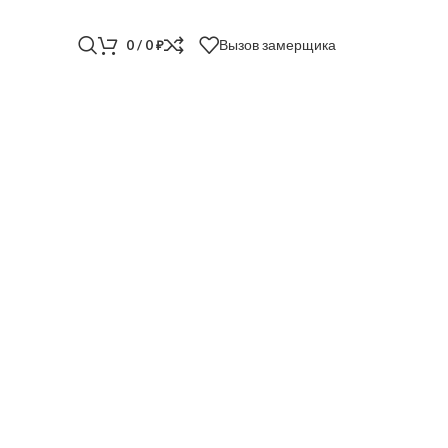
Вызов замерщика
0
/
0
₽