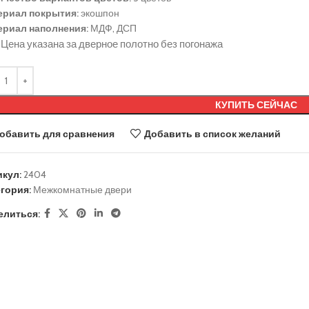
ериал покрытия:
экошпон
ериал наполнения:
МДФ, ДСП
Цена указана за дверное полотно без погонажа
КУПИТЬ СЕЙЧАС
обавить для сравнения
Добавить в список желаний
икул:
2404
гория:
Межкомнатные двери
елиться: