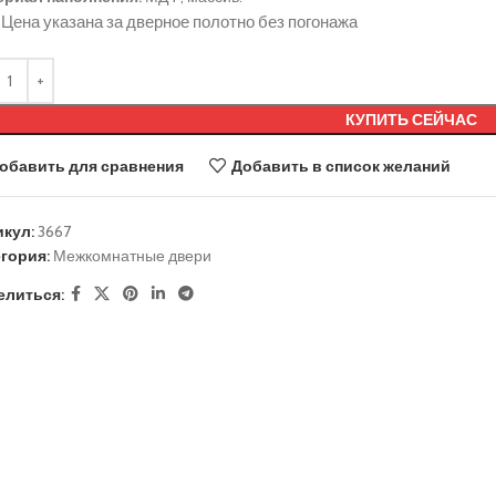
Цена указана за дверное полотно без погонажа
КУПИТЬ СЕЙЧАС
обавить для сравнения
Добавить в список желаний
икул:
3667
гория:
Межкомнатные двери
елиться: