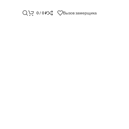
Вызов замерщика
0
/
0
₽