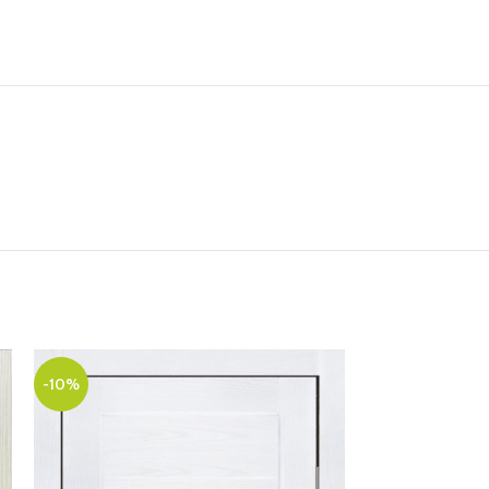
-10%
-10%