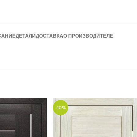
САНИЕ
ДЕТАЛИ
ДОСТАВКА
О ПРОИЗВОДИТЕЛЕ
-10%