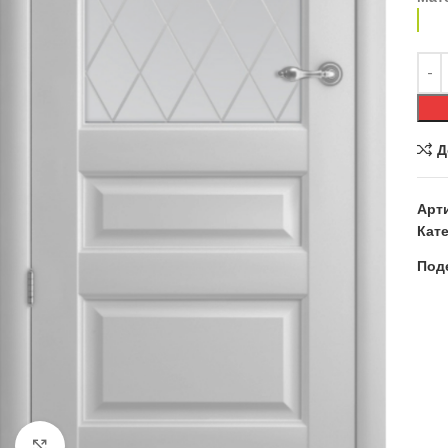
Д
Арт
Кате
Под
Нажмите, чтобы увеличить