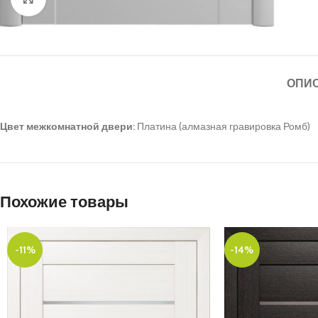
ОПИ
Цвет межкомнатной двери:
Платина (алмазная гравировка Ромб)
Похожие товары
-11%
-14%