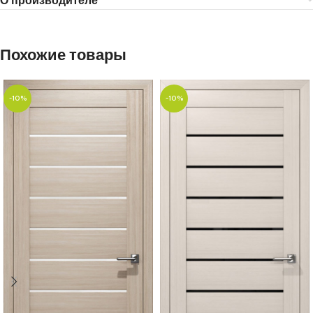
О производителе
Похожие товары
-10%
-10%