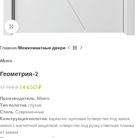
Нажмите, чтобы увеличить
Главная
Межкомнатные двери
Albero
Геометрия-2
14 650
₽
17 798
₽
Производитель: Albero
Тип полотна:
глухое
Стиль:
Современные
Конструкция полотна:
каркасно-щитовая (отверстие под замок,
замок с магнитной защелкой, отверстие под ручку,ответная планка
от замка)