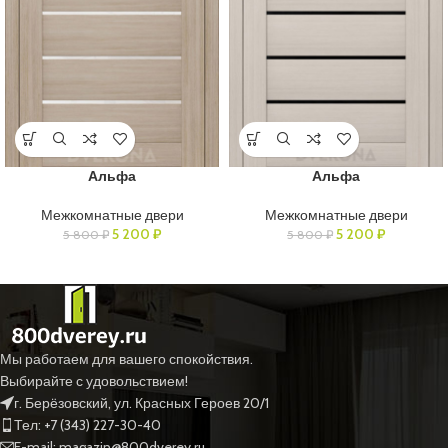
Альфа
Альфа
Межкомнатные двери
Межкомнатные двери
5 200
₽
5 200
₽
5 800
₽
5 800
₽
Мы работаем для вашего спокойствия.
Выбирайте с удовольствием!
г. Берёзовский, ул. Красных Героев 20/1
Тел: +7 (343) 227-30-40
E-mail: magazin@800dverey.ru