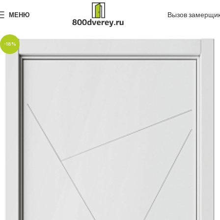
Вызов замерщи
МЕНЮ
-18%