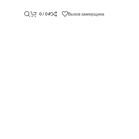
Вызов замерщика
0
/
0
₽