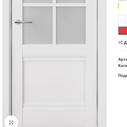
Д
Арт
Кате
Под
Нажмите, чтобы увеличить