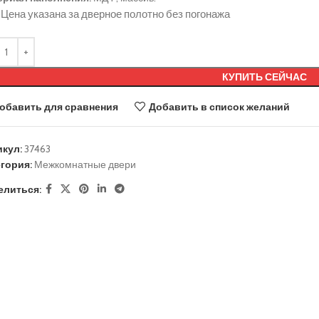
Цена указана за дверное полотно без погонажа
КУПИТЬ СЕЙЧАС
обавить для сравнения
Добавить в список желаний
икул:
37463
гория:
Межкомнатные двери
елиться: