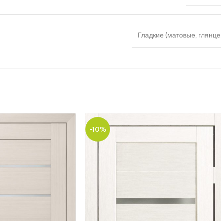
Гладкие (матовые, глянце
-10%