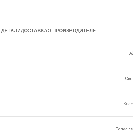
ДЕТАЛИ
ДОСТАВКА
О ПРОИЗВОДИТЕЛЕ
A
Све
Клас
Белое ст