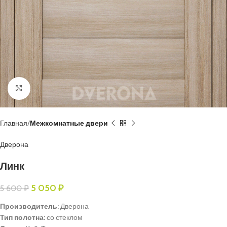
Нажмите, чтобы увеличить
Главная
Межкомнатные двери
Дверона
Линк
5 050
₽
5 600
₽
Производитель:
Дверона
Тип полотна:
со стеклом