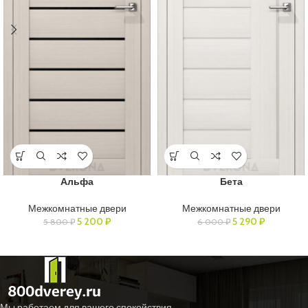
Альфа
Бета
Межкомнатные двери
Межкомнатные двери
5 200
₽
5 290
₽
5 800
₽
6 000
₽
Мы работаем для вашего спокойствия.