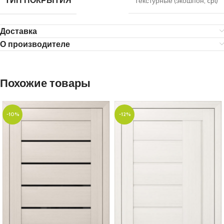
ТИП ПОКРЫТИЯ
Текстурные (экошпон, cpl)
Доставка
О производителе
Похожие товары
-10%
-12%