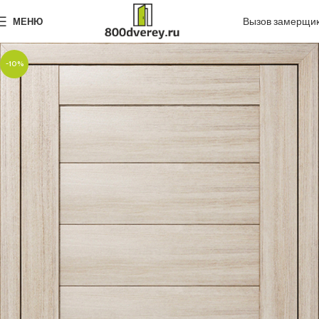
Вызов замерщи
МЕНЮ
-10%