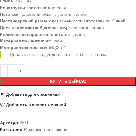
Стиль:
Хай-Тек
Конструкция полотна:
царговая
Погонаж:
телескопический с уплотнителем
Нестандартный размер:
возможен, срок изготовления 10 дней
Цвет межкомнатной двери:
амурская лиственница
Количество вариантов цветов:
5 цветов
Материал покрытия:
экошпон
Материал наполнения:
МДФ, ДСП
Цена указана за дверное полотно без погонажа
КУПИТЬ СЕЙЧАС
Добавить для сравнения
Добавить в список желаний
Артикул:
2681
Категория:
Межкомнатные двери