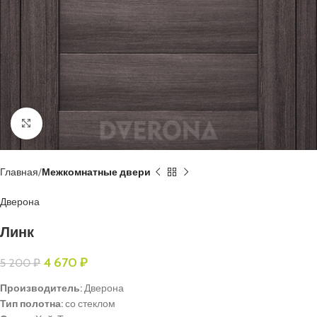
Нажмите, чтобы увеличить
Главная
Межкомнатные двери
Дверона
Линк
4 670
₽
5 200
₽
Производитель:
Дверона
Тип полотна:
со стеклом