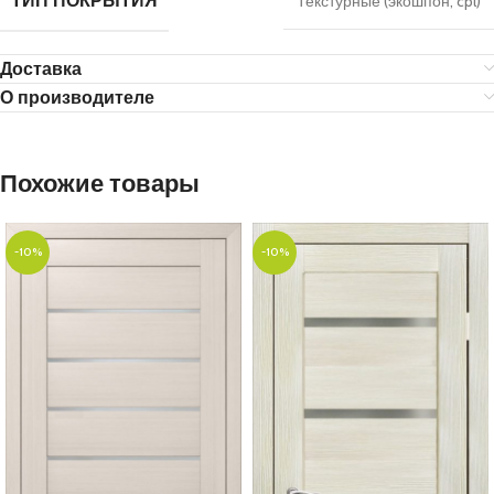
ТИП ПОКРЫТИЯ
Текстурные (экошпон, cpl)
Доставка
О производителе
Похожие товары
-10%
-10%