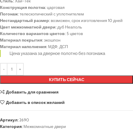
Стиль:
Хай-Тек
Конструкция полотна:
царговая
Погонаж:
телескопический с уплотнителем
Нестандартный размер:
возможен, срок изготовления 10 дней
Цвет межкомнатной двери:
дуб Неаполь
Количество вариантов цветов:
5 цветов
Материал покрытия:
экошпон
Материал наполнения:
МДФ, ДСП
Цена указана за дверное полотно без погонажа
КУПИТЬ СЕЙЧАС
Добавить для сравнения
Добавить в список желаний
Артикул:
2690
Категория:
Межкомнатные двери