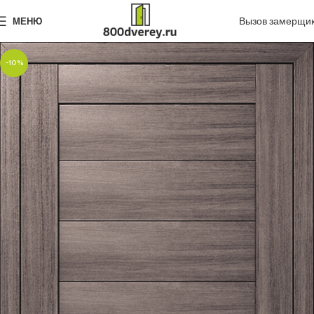
Вызов замерщи
МЕНЮ
-10%