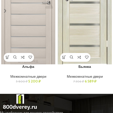
Альфа
Бьянка
Межкомнатные двери
Межкомнатные двери
5 200
₽
6 589
₽
5 800
₽
7 306
₽
Мы работаем для вашего спокойствия.