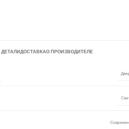
ДЕТАЛИ
ДОСТАВКА
О ПРОИЗВОДИТЕЛЕ
Две
Све
Совреме