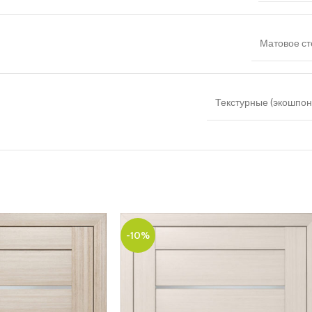
Матовое ст
Текстурные (экошпон,
-10%