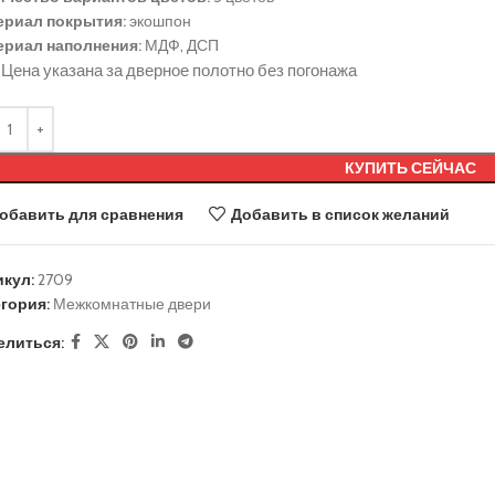
ериал покрытия:
экошпон
ериал наполнения:
МДФ, ДСП
Цена указана за дверное полотно без погонажа
КУПИТЬ СЕЙЧАС
обавить для сравнения
Добавить в список желаний
икул:
2709
гория:
Межкомнатные двери
елиться: