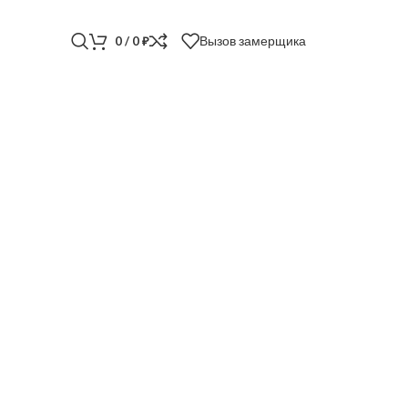
Вызов замерщика
0
/
0
₽