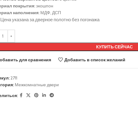
ериал покрытия:
экошпон
ериал наполнения:
МДФ, ДСП
Цена указана за дверное полотно без погонажа
КУПИТЬ СЕЙЧАС
обавить для сравнения
Добавить в список желаний
икул:
2711
гория:
Межкомнатные двери
елиться: