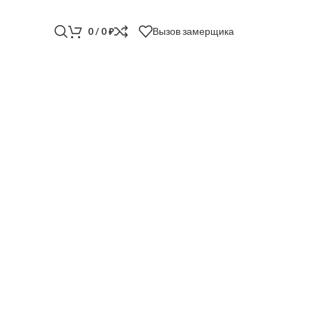
Вызов замерщика
0
/
0
₽