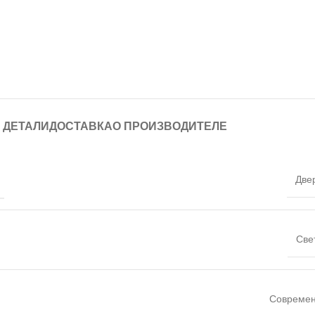
ДЕТАЛИ
ДОСТАВКА
О ПРОИЗВОДИТЕЛЕ
Две
Све
Совреме