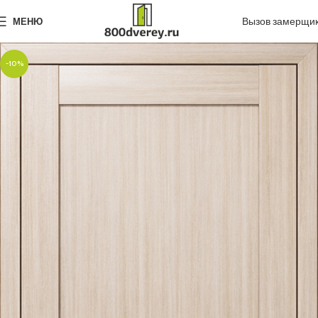
Вызов замерщи
МЕНЮ
-10%