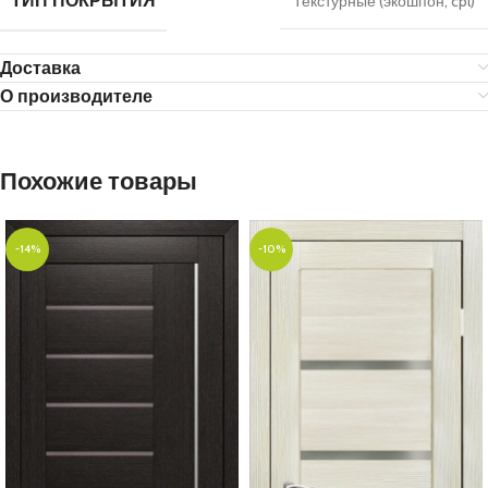
ТИП ПОКРЫТИЯ
Текстурные (экошпон, cpl)
Доставка
О производителе
Похожие товары
-14%
-10%