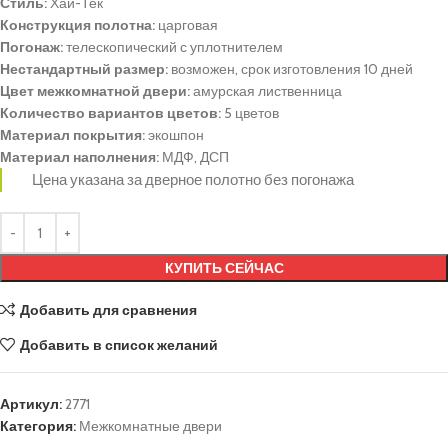
Стиль:
Хай-Тек
Конструкция полотна:
царговая
Погонаж:
телескопический с уплотнителем
Нестандартный размер:
возможен, срок изготовления 10 дней
Цвет межкомнатной двери:
амурская лиственница
Количество вариантов цветов:
5 цветов
Материал покрытия:
экошпон
Материал наполнения:
МДФ, ДСП
Цена указана за дверное полотно без погонажа
КУПИТЬ СЕЙЧАС
Добавить для сравнения
Добавить в список желаний
Артикул:
2771
Категория:
Межкомнатные двери