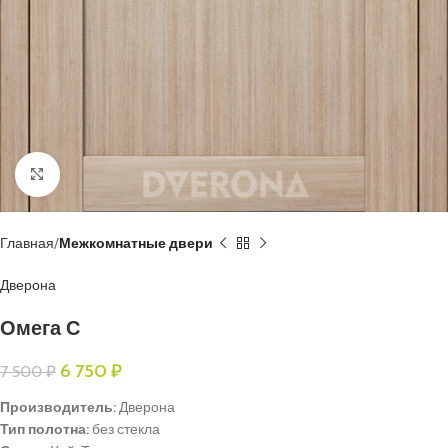
Нажмите, чтобы увеличить
Главная
Межкомнатные двери
Дверона
Омега С
6 750
₽
7 500
₽
Производитель:
Дверона
Тип полотна:
без стекла