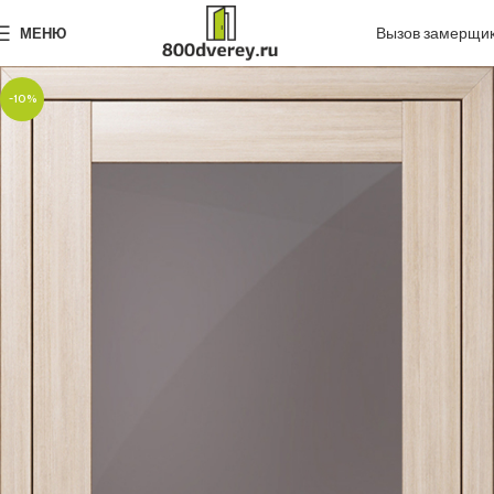
Вызов замерщи
МЕНЮ
-10%