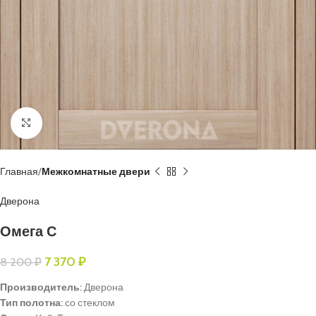
Нажмите, чтобы увеличить
Главная
Межкомнатные двери
Дверона
Омега С
7 370
₽
8 200
₽
Производитель:
Дверона
Тип полотна:
со стеклом