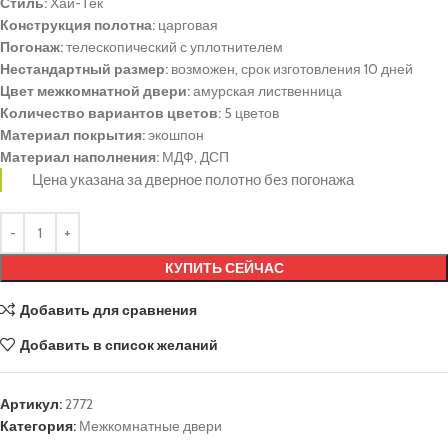
Стиль:
Хай-Тек
Конструкция полотна:
царговая
Погонаж:
телескопический с уплотнителем
Нестандартный размер:
возможен, срок изготовления 10 дней
Цвет межкомнатной двери:
амурская лиственница
Количество вариантов цветов:
5 цветов
Материал покрытия:
экошпон
Материал наполнения:
МДФ, ДСП
Цена указана за дверное полотно без погонажа
КУПИТЬ СЕЙЧАС
Добавить для сравнения
Добавить в список желаний
Артикул:
2772
Категория:
Межкомнатные двери