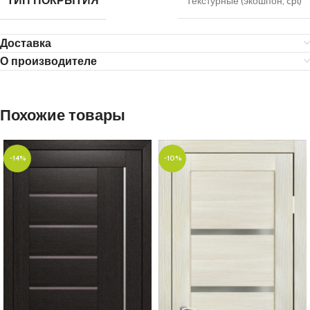
ТИП ПОКРЫТИЯ
Текстурные (экошпон, cpl)
Доставка
О производителе
Похожие товары
-14%
-10%