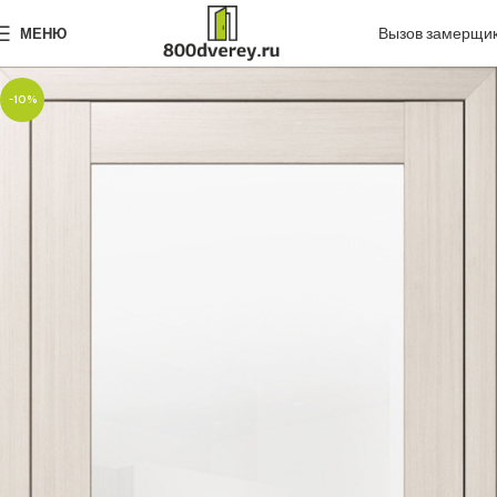
Вызов замерщи
МЕНЮ
-10%