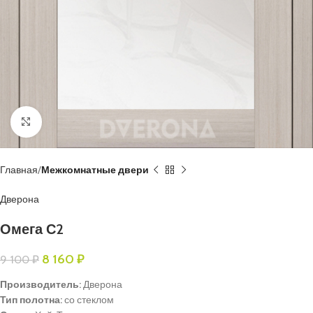
Нажмите, чтобы увеличить
Главная
Межкомнатные двери
Дверона
Омега С2
8 160
₽
9 100
₽
Производитель:
Дверона
Тип полотна:
со стеклом