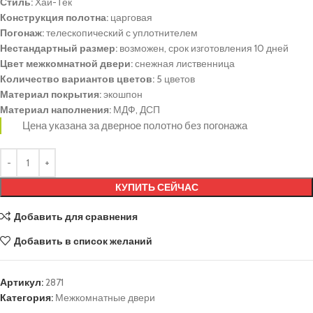
Стиль:
Хай-Тек
Конструкция полотна:
царговая
Погонаж:
телескопический с уплотнителем
Нестандартный размер:
возможен, срок изготовления 10 дней
Цвет межкомнатной двери:
снежная лиственница
Количество вариантов цветов:
5 цветов
Материал покрытия:
экошпон
Материал наполнения:
МДФ, ДСП
Цена указана за дверное полотно без погонажа
КУПИТЬ СЕЙЧАС
Добавить для сравнения
Добавить в список желаний
Артикул:
2871
Категория:
Межкомнатные двери