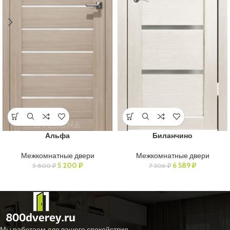
Альфа
Биланчино
Межкомнатные двери
Межкомнатные двери
5 200
₽
6 589
₽
5 800
₽
7 306
₽
Мы работаем для вашего спокойствия.