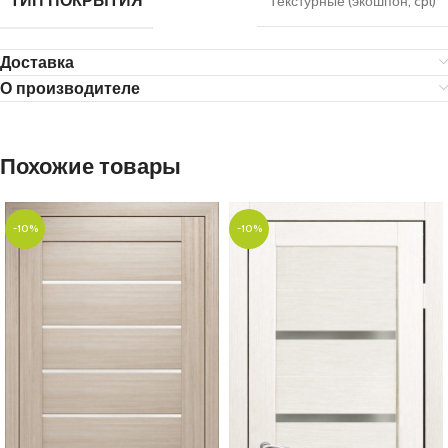
ТИП ПОКРЫТИЯ
Текстурные (экошпон, cpl)
Доставка
О производителе
Похожие товары
-10%
-10%