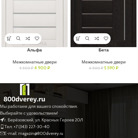
Альфа
Бета
Межкомнатные двери
Межкомнатные двери
4 900
₽
5 590
₽
5 500
₽
6 500
₽
Мы работаем для вашего спокойствия.
Выбирайте с удовольствием!
г. Берёзовский, ул. Красных Героев 20/1
Тел: +7 (343) 227-30-40
E-mail: magazin@800dverey.ru