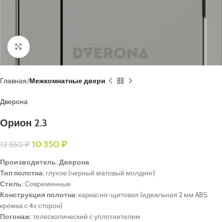
Нажмите, чтобы увеличить
Главная
Межкомнатные двери
Дверона
Орион 2.3
10 350
₽
12 550
₽
Производитель: Дверона
Тип полотна:
глухое (черный матовый молдинг)
Стиль:
Современные
Конструкция полотна:
каркасно-щитовая (идеальная 2 мм ABS
кромка с 4х сторон)
Погонаж:
телескопический с уплотнителем