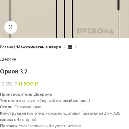
Нажмите, чтобы увеличить
Главная
Межкомнатные двери
Дверона
Орион 3.2
11 300
₽
13 550
₽
Производитель: Дверона
Тип полотна:
глухое (черный матовый молдинг)
Стиль:
Современные
Конструкция полотна:
каркасно-щитовая (идеальная 2 мм ABS
кромка с 4х сторон)
Погонаж:
телескопический с уплотнителем