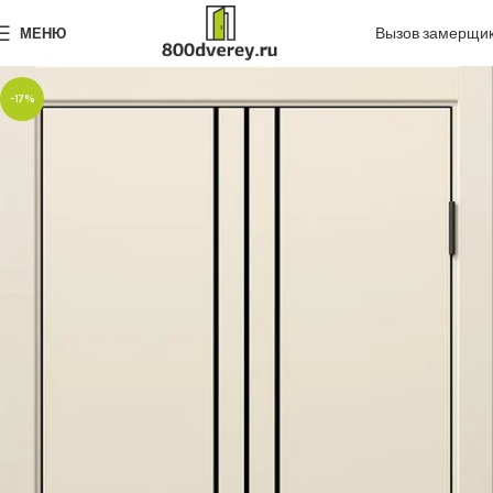
Вызов замерщи
МЕНЮ
-17%