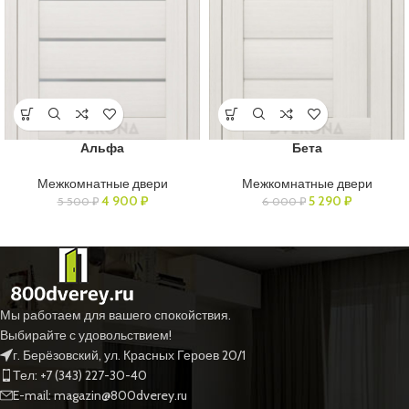
Альфа
Бета
Межкомнатные двери
Межкомнатные двери
4 900
₽
5 290
₽
5 500
₽
6 000
₽
Мы работаем для вашего спокойствия.
Выбирайте с удовольствием!
г. Берёзовский, ул. Красных Героев 20/1
Тел: +7 (343) 227-30-40
E-mail: magazin@800dverey.ru