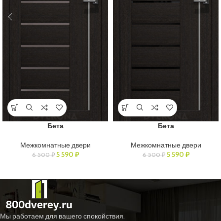
Бета
Бета
Межкомнатные двери
Межкомнатные двери
5 590
₽
5 590
₽
6 500
₽
6 500
₽
Мы работаем для вашего спокойствия.