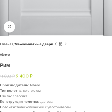
Нажмите, чтобы увеличить
Главная
Межкомнатные двери
Albero
Рим
9 400
₽
11 603
₽
Производитель: Albero
Тип полотна:
со стеклом
Стиль:
Классика
Конструкция полотна:
царговая
Погонаж:
телескопический с уплотнителем