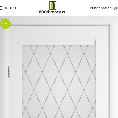
Вызов замерщи
МЕНЮ
-19%