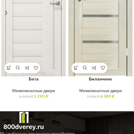
Бета
Биланчино
Межкомнатные двери
Межкомнатные двери
5 290
₽
6 589
₽
6 000
₽
7 306
₽
Мы работаем для вашего спокойствия.