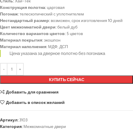
Стиль:
Хай-Тек
Конструкция полотна:
царговая
Погонаж:
телескопический с уплотнителем
Нестандартный размер:
возможен, срок изготовления 10 дней
Цвет межкомнатной двери:
белый дуб
Количество вариантов цветов:
5 цветов
Материал покрытия:
экошпон
Материал наполнения:
МДФ, ДСП
Цена указана за дверное полотно без погонажа
КУПИТЬ СЕЙЧАС
Добавить для сравнения
Добавить в список желаний
Артикул:
3103
Категория:
Межкомнатные двери