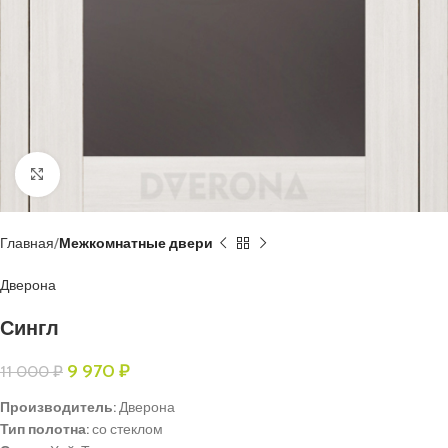
Нажмите, чтобы увеличить
Главная
Межкомнатные двери
Дверона
Сингл
9 970
₽
11 000
₽
Производитель:
Дверона
Тип полотна:
со стеклом