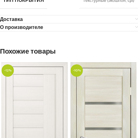
ТИП ПОКРЫТИЯ
Текстурные (экошпон, cpl)
Доставка
О производителе
Похожие товары
-12%
-10%