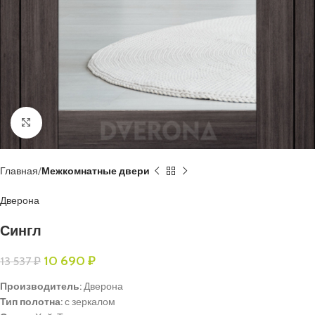
Нажмите, чтобы увеличить
Главная
Межкомнатные двери
Дверона
Сингл
10 690
₽
13 537
₽
Производитель:
Дверона
Тип полотна:
с зеркалом