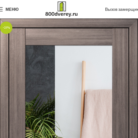
Вызов замерщи
МЕНЮ
-21%