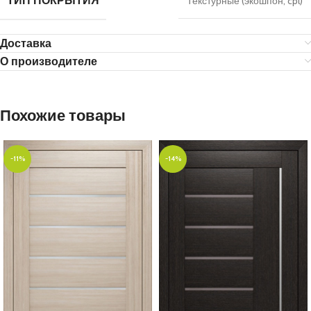
ТИП ПОКРЫТИЯ
Текстурные (экошпон, cpl)
Доставка
О производителе
Похожие товары
-11%
-14%