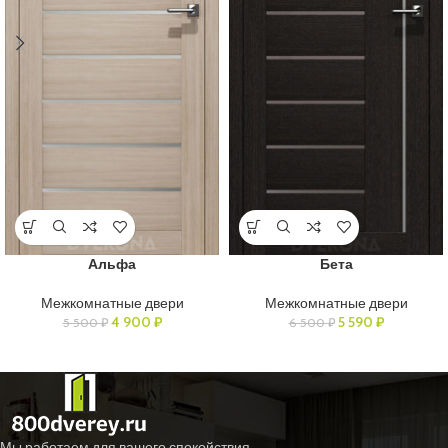
Альфа
Бета
Межкомнатные двери
Межкомнатные двери
4 900
₽
5 590
₽
5 500
₽
6 500
₽
Мы работаем для вашего спокойствия.