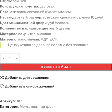
Стиль:
Хай-Тек
Конструкция полотна:
царговая
Погонаж:
телескопический с уплотнителем
Нестандартный размер:
возможен, срок изготовления 10 дней
Цвет межкомнатной двери:
дуб Неаполь
Количество вариантов цветов:
5 цветов
Материал покрытия:
экошпон
Материал наполнения:
МДФ, ДСП
Цена указана за дверное полотно без погонажа
КУПИТЬ СЕЙЧАС
Добавить для сравнения
Добавить в список желаний
Артикул:
3112
Категория:
Межкомнатные двери