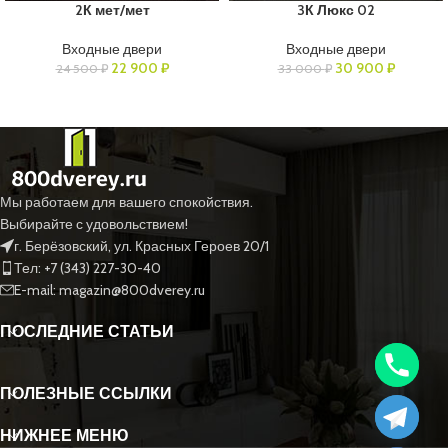
2К мет/мет
3К Люкс 02
Входные двери
Входные двери
22 900
₽
30 900
₽
24 500
₽
33 000
₽
Мы работаем для вашего спокойствия.
Выбирайте с удовольствием!
г. Берёзовский, ул. Красных Героев 20/1
Тел: +7 (343) 227-30-40
E-mail: magazin@800dverey.ru
ПОСЛЕДНИЕ СТАТЬИ
ПОЛЕЗНЫЕ ССЫЛКИ
НИЖНЕЕ МЕНЮ