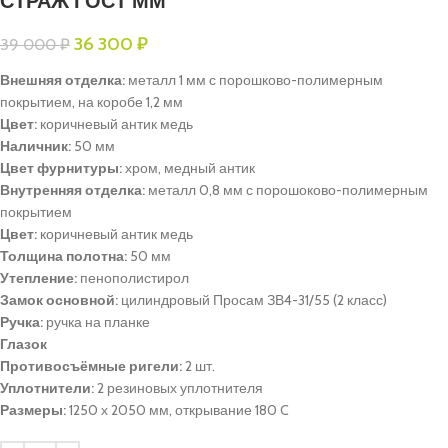
СТРАЖ ГОСТ ММ
36 300
₽
39 000
₽
Внешняя отделка:
металл 1 мм с порошково-полимерным
покрытием, на коробе 1,2 мм
Цвет:
коричневый антик медь
Наличник:
50 мм
Цвет фурнитуры:
хром, медный антик
Внутренняя отделка:
металл 0,8 мм с порошоково-полимерным
покрытием
Цвет:
коричневый антик медь
Толщина полотна:
50 мм
Утепление:
пенополистирол
Замок основной:
цилиндровый Просам ЗВ4-31/55 (2 класс)
Ручка:
ручка на планке
Глазок
Противосъёмные ригели:
2 шт.
Уплотнители:
2 резиновых уплотнителя
Размеры:
1250 х 2050 мм, открывание 180 C