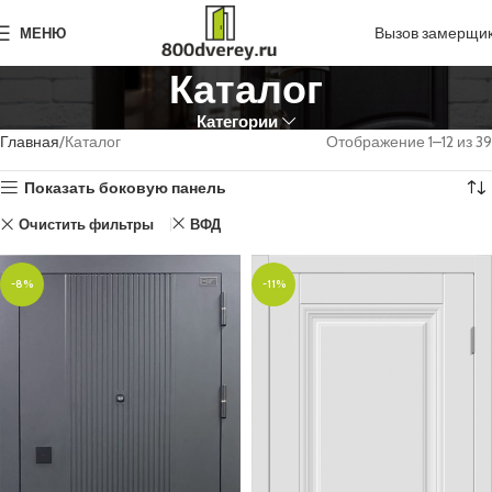
Вызов замерщи
МЕНЮ
Каталог
Категории
Главная
Каталог
Отображение 1–12 из 39
Показать боковую панель
Очистить фильтры
ВФД
-8%
-11%