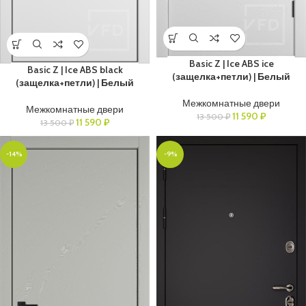
Basic Z | Ice ABS ice
Basic Z | Ice ABS black
(защелка+петли) | Белый
(защелка+петли) | Белый
Межкомнатные двери
Межкомнатные двери
11 590
₽
13 500
₽
11 590
₽
13 500
₽
-14%
-9%