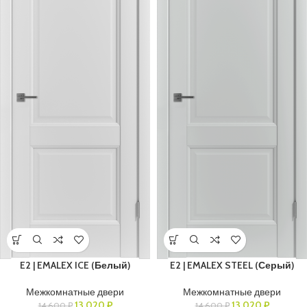
E2 | EMALEX ICE (Белый)
E2 | EMALEX STEEL (Серый)
Межкомнатные двери
Межкомнатные двери
13 020
₽
13 020
₽
14 600
₽
14 600
₽