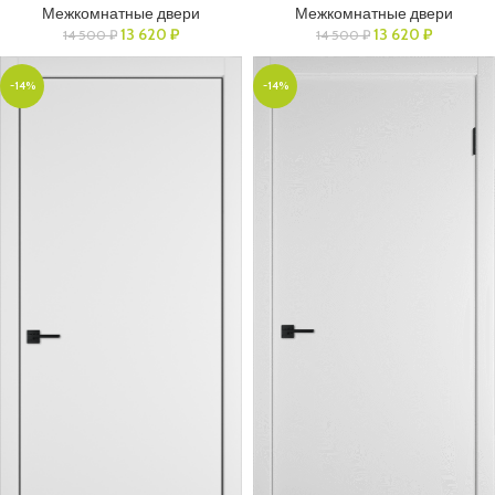
Межкомнатные двери
Межкомнатные двери
13 620
₽
13 620
₽
14 500
₽
14 500
₽
-14%
-14%