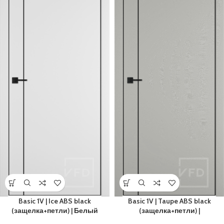
Basic 1V | Ice ABS black
Basic 1V | Taupe ABS black
(защелка+петли) | Белый
(защелка+петли) |