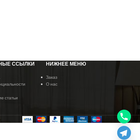
НЫЕ ССЫЛКИ
НИЖНЕЕ МЕНЮ
а
Заказ
нциальности
О нас
е статьи