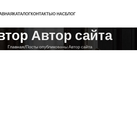
АВНАЯ
КАТАЛОГ
КОНТАКТЫ
О НАС
БЛОГ
втор
Автор сайта
Главная
Посты опубликованы Автор сайта