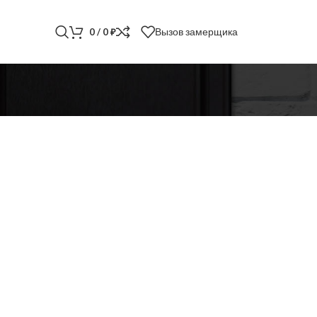
Вызов замерщика
0
/
0
₽