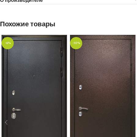
О производителе
Похожие товары
-6%
-10%