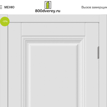
Вызов замерщи
МЕНЮ
-11%