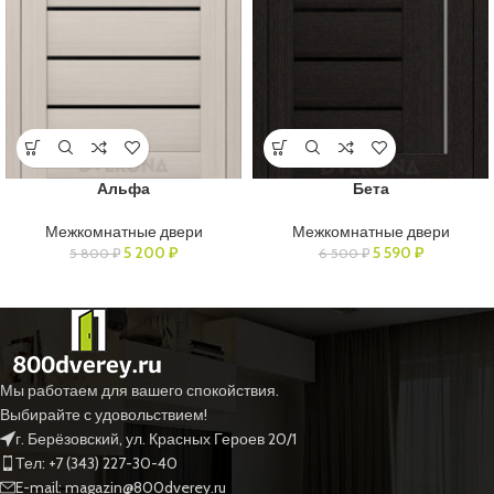
Альфа
Бета
Межкомнатные двери
Межкомнатные двери
5 200
₽
5 590
₽
5 800
₽
6 500
₽
Мы работаем для вашего спокойствия.
Выбирайте с удовольствием!
г. Берёзовский, ул. Красных Героев 20/1
Тел: +7 (343) 227-30-40
E-mail: magazin@800dverey.ru