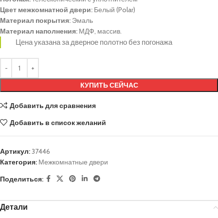
Цвет межкомнатной двери:
Белый (Polar)
Материал покрытия:
Эмаль
Материал наполнения:
МДФ, массив.
Цена указана за дверное полотно без погонажа
КУПИТЬ СЕЙЧАС
Добавить для сравнения
Добавить в список желаний
Артикул:
37446
Категория:
Межкомнатные двери
Поделиться:
Детали