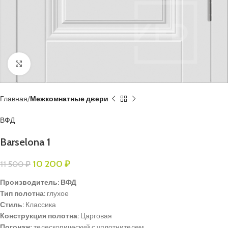
Нажмите, чтобы увеличить
Главная
Межкомнатные двери
ВФД
Barselona 1
10 200
₽
11 500
₽
Производитель: ВФД
Тип полотна:
глухое
Стиль:
Классика
Конструкция полотна:
Царговая
Погонаж:
телескопический с уплотнителем