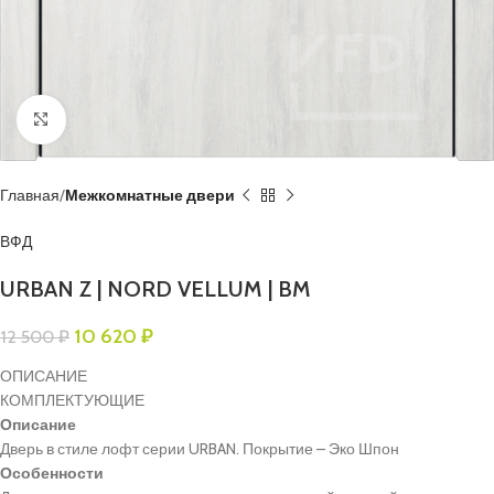
Нажмите, чтобы увеличить
Главная
Межкомнатные двери
ВФД
URBAN Z | NORD VELLUM | BM
10 620
₽
12 500
₽
ОПИСАНИЕ
КОМПЛЕКТУЮЩИЕ
Описание
Дверь в стиле лофт серии URBAN. Покрытие – Эко Шпон
Особенности