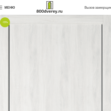
Вызов замерщи
МЕНЮ
-15%