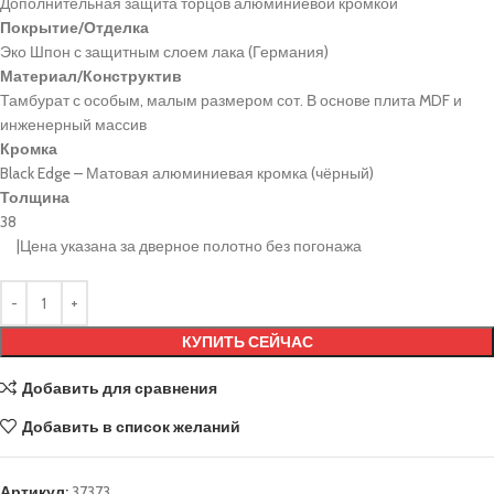
Дополнительная защита торцов алюминиевой кромкой
Покрытие/Отделка
Эко Шпон с защитным слоем лака (Германия)
Материал/Конструктив
Тамбурат с особым, малым размером сот. В основе плита MDF и
инженерный массив
Кромка
Black Edge – Матовая алюминиевая кромка (чёрный)
Толщина
38
|Цена указана за дверное полотно без погонажа
КУПИТЬ СЕЙЧАС
Добавить для сравнения
Добавить в список желаний
Артикул:
37373